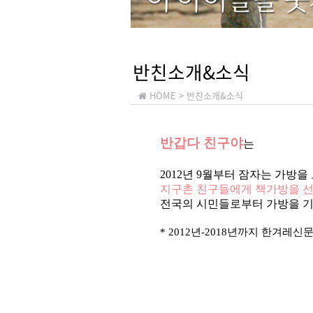
반친소개&소식
HOME
> 반친소개&소식
반갑다 친구야
는
2012년 9월부터 잠자는 가방을
지구촌 친구들에게 책가방을 선
전국의 시민들로부터 가방을 기
* 2012년-2018년까지 한겨레