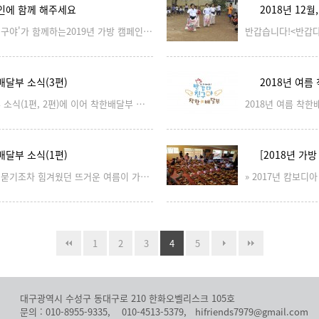
페인에 함께 해주세요
2018년 12
'베이비트리와 반갑다 친구야'가 함께하는2019년 가방 캠페인에 함께 해주세요» 2018년 12월. 가방을 받고 기뻐하고 있는 캄보디아 아이들, 제공 반갑다친구야 새 봄을 앞두고 올해도 가방 모으기 캠페인을 시작합니다.유치원, 학교를 졸업한 친구들과 이웃들의 가방을 모아서 함께 보내주십시오.보내주신 가방은 여러분의 따뜻한 마음과 함께 꼭 필요한 친구들에게 잘 전하겠습니다.전국 곳곳에서 보내주실 가방들 설레는 마음으로 기다리겠습니다.» 2018년 12월. 가방을 받고 기뻐하고 있는 캄보디아 아이들, 제공 반갑다친구야 1. 우리 아이들이 쓰던 가방을 깨끗이 세탁해서 보내주십시오. 세탁기로 빨면 깨끗한 새 가방으로 변신한답니다. 낡고 때 묻은 가방은 미안해서 아이들에게 전할 수 없습니다.2. 어린이집·유치원 가방, 책가방, 학원가방, 크로스백, 실내화가방 다 좋습니다. 어른 가방은 두 어깨에 메는 배낭형만 보내주십시오.3. 쓰지 않는 새 학용품이 있다면 함께 보내주십시오. 가방과 함께 전달하겠습니다. 쓰던 학용품 중 볼펜 등 각종 펜을 보내주시면 좋습니다. 크레파스는 부피가 커서 전달하기가 어려워 받지 않습니다.4. 옷이나 신발은 전달하기가 쉽지 않아 받지 않습니다. 5. 가방과 학용품 등을 상자에 담아 선불 택배로 보내주십시오. » 2018년 12월. 캄보디아 아이가 가방을 메고 기뻐하고 있다. 제공 반갑다친구야 [보내실 곳]경북 영덕군 영덕읍 강변길 186 <반갑다 친구야> 앞[문의]전화: 010-8955-9335이메일: hope0130@gmail.com
배달부 소식(3편)
2018년 여름
2018년 여름 착한배달부 소식(1편, 2편)에 이어 착한배달부 소식 3편입니다. ▶ 영남대학교 해외봉사단이 라오스, 몽골, 우즈베키스탄 친구들에게 가방 120개를 전해주었습니다. ▶ 인제대학교 해외봉사단이 라오스 친구들에게 가방 150개를 전해주었습니다. ▶ 전북대학교 학생들이 몽골의 고아원 어린이들에게 가방을 전해주었습니다.
배달부 소식(1편)
[2018년 가
반갑습니다!서로 안부를 묻기조차 힘겨웠던 뜨거운 여름이 가고, 선선한 바람이 붑니다.수 십년 만에 가장 더웠다는 긴 여름을 견뎌낸 뒤 찾아온 가을이라 유난히 반갑습니다.올 여름에도 어김없이 아시아 곳곳으로 자원봉사를 떠나는 ‘착한 배달부’가 <반갑다 친구야>가 전국에서 모은 가방을 배달하고 왔습니다. 누구보다 가방이 필요한 친구들 3000여명에게 책가방을 선물했습니다.» 2018년 여름, 경북대학교 해외봉사단이 키르기스스탄 친구들에게 가방 260개를 전해주었습니다.여러분이 개인적으로 혹은 학교와 마을 공동체에서 함께 모아 보내주신 가방들이 지구촌 친구들에게 멋진 책가방이 되었습니다. 지금쯤 저 멀리 어느 곳의 친구들은 그 가방을 메고 신나게 학교에 다니고 있을 것입니다.착한 배달부들이 책가방을 선물하면서 즐거워하는 그곳 친구들의 모습을 사진으로 담아 왔습니다. 함께 보시면서 잠시나마 흐뭇한 마음 나누시길 바랍니다.그리고 올해는 11월 말에 <반갑다 친구야> 회원들이 캄보디아에서 네 번째 운동회를 엽니다. 다녀와서 소식 전하겠습니다.계속되는 <반갑다 친구야> 가방 나눔 응원해 주시고, 함께 해주십시오.어느 때보다 마음 넉넉한 가을 보내시길 빕니다.고맙습니다.2018년 여름, 아래와 같이 가방을 전해주신 ‘착한 배달부’에게 거듭 감사의 말씀 드립니다.정말, 고맙습니다!-경북대학교 해외봉사단이 키르기스스탄 친구들에게 가방 260개를 전해주었습니다.-계명대학교 해외봉사단이 베트남, 인도네시아, 캄보디아 친구들에게 가방 300개를 전해주었습니다.-나마스떼 회원들이 네팔 친구들에게 가방 50개를 전해주었습니다.-동아대학교 해외봉사단이 중국 연길 친구들에게 가방 45개를 전해주었습니다.-부경대학교 해외봉사단이 몽골 친구들에게 가방 60개를 전해주었습니다.-사피나코 회원들이 필리핀 친구들에게 가방 1200개를 전해주었습니다.-영남대학교 해외봉사단이 라오스, 몽골, 우즈베키스탄 친구들에게 가방 120개를 전해주었습니다.-인제대학교 해외봉사단이 라오스 친구들에게 가방 150개를 전해주었습니다.-전북대학교 해외봉사단이 필리핀 친구들에게 가방 250개를 전해주었습니다.그리고 몇몇 종교기관을 통해 아시아와 아프리카 친구들에게 가방을 전했습니다.올해는 새 볼펜을 꾸준히 보내주시는 기부자 덕분에 가방과 함께 볼펜도 넉넉하게 전했습니다. <관련사진>▶계명대학교 해외봉사단이 베트남 친구들에게 가방 300개를 전해주었습니다.▶계명대학교 해외봉사단이 인도네시아 친구들에게 가방을 전해주었습니다.▶계명대학교 해외봉사단이 캄보디아 친구들에게 가방을 전해주었습니다.▶ 나마스떼 회원들이 네팔 친구들에게 가방 50개를 전해주었습니다.
1
2
3
4
5
대구광역시 수성구 동대구로 210 한화오벨리스크 105호
문의 : 010-8955-9335, 010-4513-5379, hifriends7979@gmail.com