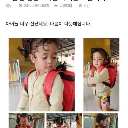
희망
23-05-04 16:09
2,080회
0건
본문
아이들 너무 신났네요..마음이 따뜻해집니다.